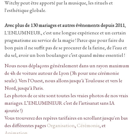
Witchy peut être apporté par la musique, les rituels et
l'esthétique globale.
Avec plus de 130 mariages et autres évènements depuis 2011
,
L'ENLUMNEUR, c'est une longue expérience et un certain
pragmatisme au service de la magie ! Parce que pour faire du
bon pain il ne suffit pas de se procurer de la farine, de l’eau et
du sel, avoir un bon boulanger c’est quand même essentiel !
Nous nous déplaçons généralement dans un rayon maximum
de 4h de voiture autour de Lyon (3h pour une cérémonie
seule). Vers l'Ouest, nous allons jusqu'à Toulouse et vers le
Nord, jusqu'à Paris.
Les photos de ce site sont toutes les vraies photos de nos vrais
mariages. L’ENLUMINEUR c’est de l’artisanat sans IA
ajoutée !)
Vous trouverez des repères tarifaires en scrollant jusqu'en bas
des différentes pages
Organisation
,
Cérémonie
, et
Animation
.