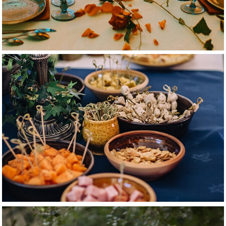
Traiteur médiéval